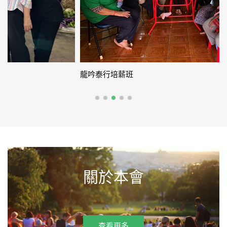
龍吟泰行培薪班
關於本會
查看更多