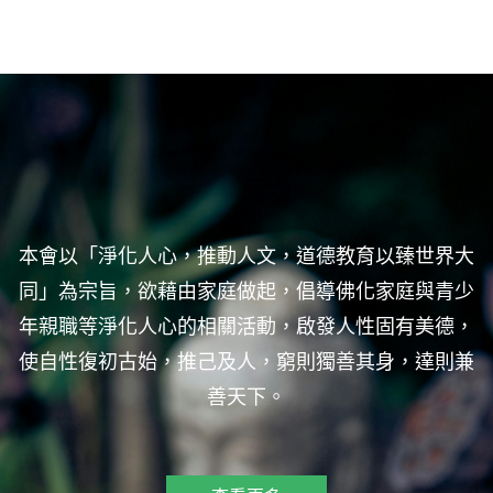
本會以「淨化人心，推動人文，道德教育以臻世界大
同」為宗旨，欲藉由家庭做起，倡導佛化家庭與青少
年親職等淨化人心的相關活動，啟發人性固有美德，
使自性復初古始，推己及人，窮則獨善其身，達則兼
善天下。