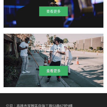
查看更多
志工計劃
查看更多
公司：高雄市苓雅區自強三路53巷67號9樓