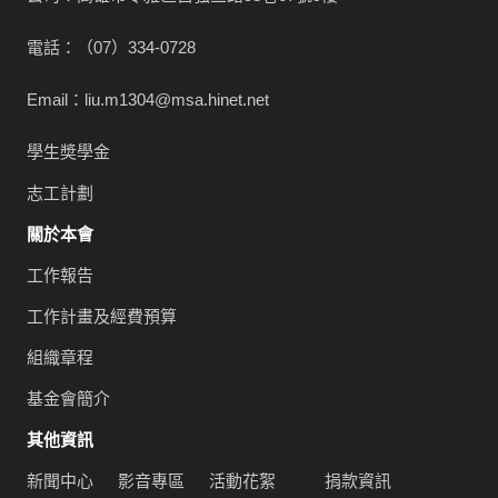
電話：（07）334-0728
Email：liu.m1304@msa.hinet.net
學生奬學金
志工計劃
關於本會
工作報告
工作計畫及經費預算
組織章程
基金會簡介
其他資訊
新聞中心
影音專區
活動花絮
捐款資訊