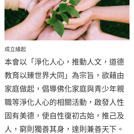
成立緣起
本會以「淨化人心，推動人文，道德
教育以臻世界大同」為宗旨，欲藉由
家庭做起，倡導佛化家庭與青少年親
職等淨化人心的相關活動，啟發人性
固有美德，使自性復初古始，推己及
人，窮則獨善其身，達則兼善天下。