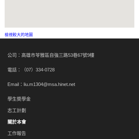
檢視較大的地圖
公司：高雄市苓雅區自強三路53巷67號9樓
電話：（07）334-0728
Email：liu.m1304@msa.hinet.net
學生奬學金
志工計劃
關於本會
工作報告