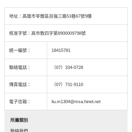
地址：高雄市苓雅區自強三路53巷67號9樓
核准字號：高市教四字第8900009798號
統一編號：
18415781
聯絡電話：
（07）334-0728
傳真電話：
（07）731-9110
電子信箱：
liu.m1304@msa.hinet.net
所屬類別
聯絡我們